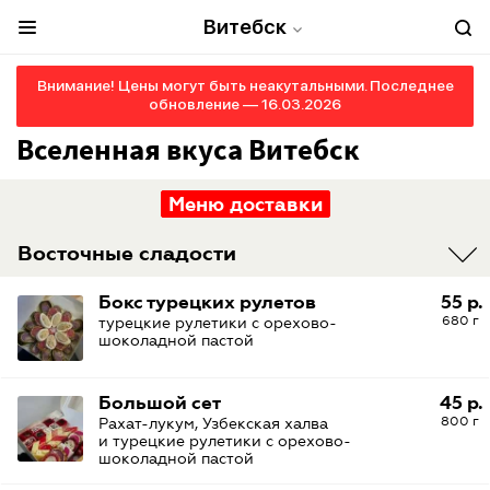
Витебск
Внимание! Цены могут быть неакутальными. Последнее
обновление — 16.03.2026
Вселенная вкуса Витебск
Меню доставки
Восточные сладости
Бокс турецких рулетов
55 р.
680 г
турецкие рулетики с орехово-
шоколадной пастой
Большой сет
45 р.
800 г
Рахат-лукум, Узбекская халва
и турецкие рулетики с орехово-
шоколадной пастой