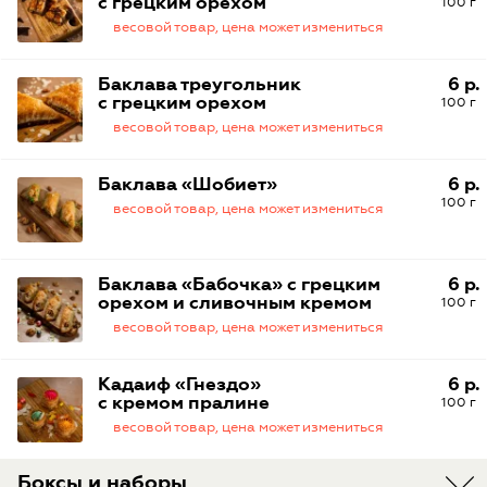
с грецким орехом
100 г
весовой товар, цена может измениться
Баклава треугольник
6 р.
с грецким орехом
100 г
весовой товар, цена может измениться
Баклава «Шобиет»
6 р.
100 г
весовой товар, цена может измениться
Баклава «Бабочка» с грецким
6 р.
орехом и сливочным кремом
100 г
весовой товар, цена может измениться
Кадаиф «Гнездо»
6 р.
с кремом пралине
100 г
весовой товар, цена может измениться
Боксы и наборы