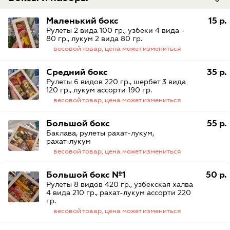
Маленький бокс
15 р.
Рулеты 2 вида 100 гр., узбеки 4 вида -
80 гр., лукум 2 вида 80 гр.
весовой товар, цена может измениться
Средний бокс
35 р.
Рулеты 6 видов 220 гр., шербет 3 вида
120 гр., лукум ассорти 190 гр.
весовой товар, цена может измениться
Большой бокс
55 р.
Баклава, рулеты рахат-лукум,
рахат‑лукум
весовой товар, цена может измениться
Большой бокс №1
50 р.
Рулеты 8 видов 420 гр., узбекская халва
4 вида 210 гр., рахат-лукум ассорти 220
гр.
весовой товар, цена может измениться