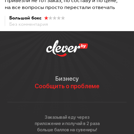
Привезли не тот заказ, по составу и по цене,
на все вопросы просто перестали отвечать
Большой бокс
Без комментария
Бизнесу
Сообщить о проблеме
Заказывай еду через
приложение и получай в 2 раза
больше баллов на сувениры!