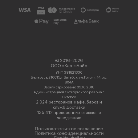
© 2016−2026
ООО «КартэБай»
УНП 391821330
Беларусь, 210015, г. Витебск, ул. Гоголя, 14, оф.
804А
Зарегистрировано 05.10.2018
Администрацией Октябрьского района г.
Витебск
2 024 ресторанов, кафе, баров и
служб доставки
135 412 проверенных отзывов о
заведениях
Пользовательское соглашение
Политика конфиденциальности