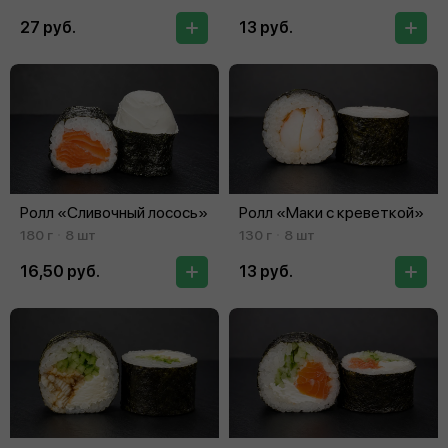
27 руб.
13 руб.
Ролл «Сливочный лосось»
Ролл «Маки с креветкой»
180 г
8 шт
130 г
8 шт
16,50 руб.
13 руб.