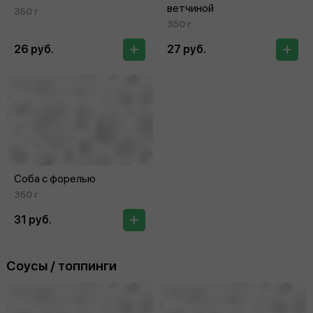
ветчиной
350 г
350 г
26 руб.
27 руб.
Соба с форелью
350 г
31 руб.
Соусы / топпинги