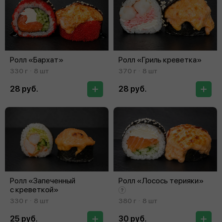
Ролл «Бархат»
Ролл «Гриль креветка»
330 г
8 шт
370 г
8 шт
28 руб.
28 руб.
Ролл «Запеченный
Ролл «Лосось терияки»
с креветкой»
330 г
8 шт
380 г
8 шт
25 руб.
30 руб.