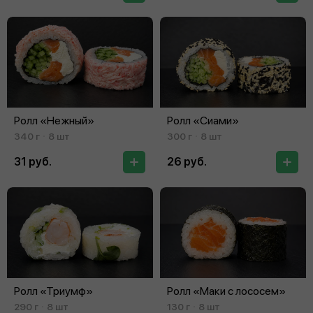
Ролл «Нежный»
Ролл «Сиами»
340 г
8 шт
300 г
8 шт
31 руб.
26 руб.
Ролл «Триумф»
Ролл «Маки с лососем»
290 г
8 шт
130 г
8 шт