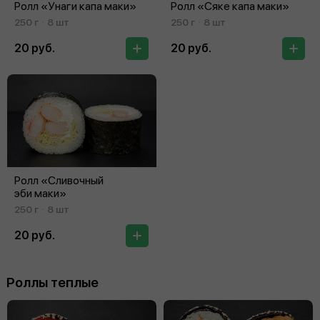
Ролл «Унаги капа маки»
Ролл «Сяке капа маки»
250 г
8 шт
250 г
8 шт
20 руб.
20 руб.
Ролл «Сливочный
эби маки»
250 г
8 шт
20 руб.
Роллы теплые