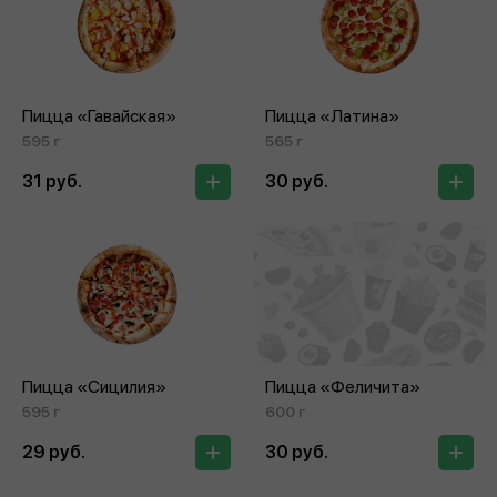
Пицца «Гавайская»
Пицца «Латина»
595 г
565 г
31 руб.
30 руб.
Пицца «Сицилия»
Пицца «Феличита»
595 г
600 г
29 руб.
30 руб.