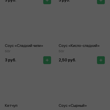
3 руб.
3 руб.
Соус «Сладкий чили»
Соус «Кисло‑сладкий»
50г
50г
3 руб.
2,50 руб.
Кетчуп
Соус «Сырный»