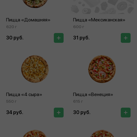
Пицца «Домашняя»
Пицца «Мексиканская»
620 г
600 г
30 руб.
31 руб.
Пицца «4 сыра»
Пицца «Венеция»
550 г
615 г
34 руб.
30 руб.