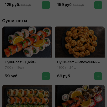
125 руб.
159 руб.
141 руб.
195 руб.
Суши-сеты
Суши-сет «Дабл»
Суши-сет «Запеченный»
700 г
16шт
1100 г
24шт
59 руб.
69 руб.