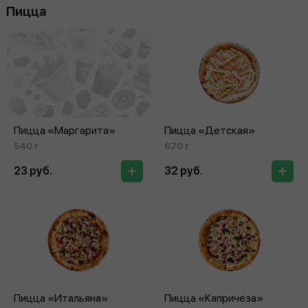
Пицца
Пицца «Маргарита»
Пицца «Детская»
540 г
670 г
23 руб.
32 руб.
Пицца «Итальяна»
Пицца «Капричеза»