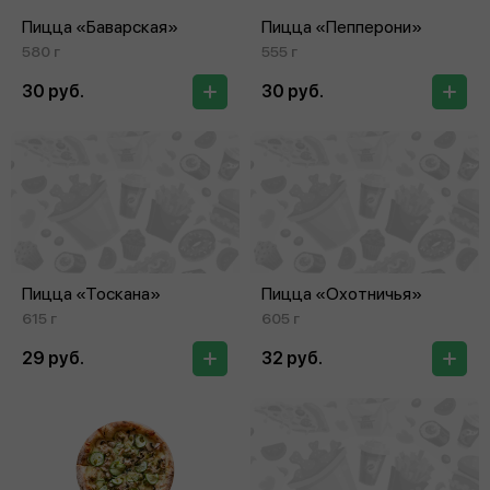
Пицца «Баварская»
Пицца «Пепперони»
580 г
555 г
30 руб.
30 руб.
Пицца «Тоскана»
Пицца «Охотничья»
615 г
605 г
29 руб.
32 руб.