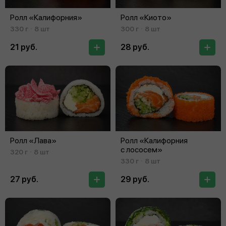
Ролл «Калифорния»
Ролл «Киото»
330 г
8 шт
300 г
8 шт
21 руб.
28 руб.
Ролл «Лава»
Ролл «Калифорния
с лососем»
320 г
8 шт
330 г
8 шт
27 руб.
29 руб.