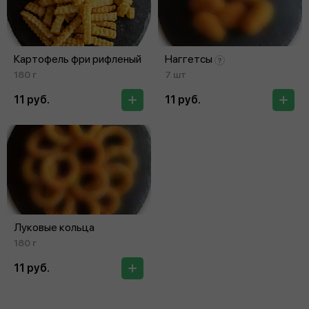
Картофель фри рифленый
Наггетсы
180 г
7 шт
11 руб.
11 руб.
Луковые кольца
180 г
11 руб.