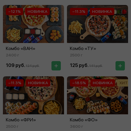
−12.1%
НОВИНКА
−11.3%
НОВИНКА
Комбо «ВАН»
Комбо «ТУ»
2400 г
2500 г
109 руб.
125 руб.
124 руб.
141 руб.
−11.3%
НОВИНКА
−18.5%
НОВИНКА
ХИТ
Комбо «ФРИ»
Комбо «ФО»
2500 г
3600 г