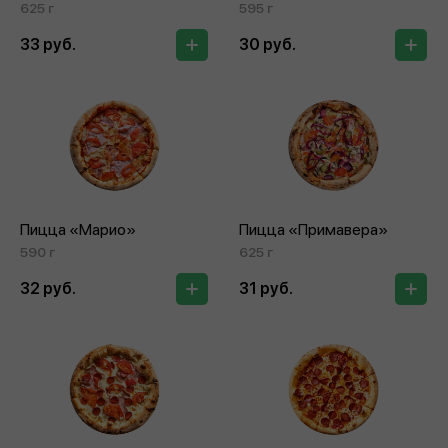
625 г
595 г
33 руб.
30 руб.
Пицца «Марио»
Пицца «Примавера»
590 г
625 г
32 руб.
31 руб.