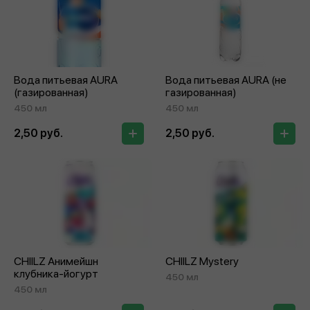
Вода питьевая AURA
Вода питьевая AURA (не
(газированная)
газированная)
450 мл
450 мл
2,50 руб.
2,50 руб.
CHIILZ Анимейшн
CHIILZ Mystery
клубника‑йогурт
450 мл
450 мл