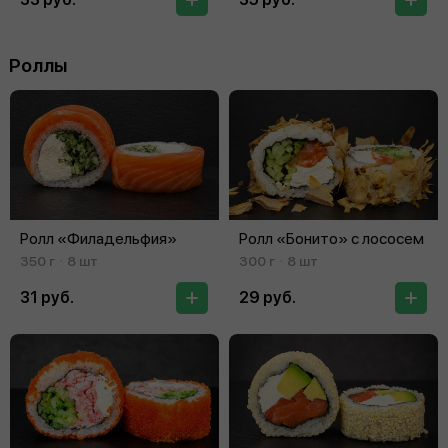
Роллы
Ролл «Филадельфия»
Ролл «Бонито» с лососем
350 г
8 шт
300 г
8 шт
31 руб.
29 руб.