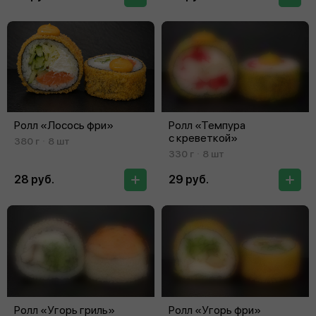
Ролл «Лосось фри»
Ролл «Темпура
с креветкой»
380 г
8 шт
330 г
8 шт
28 руб.
29 руб.
Ролл «Угорь гриль»
Ролл «Угорь фри»