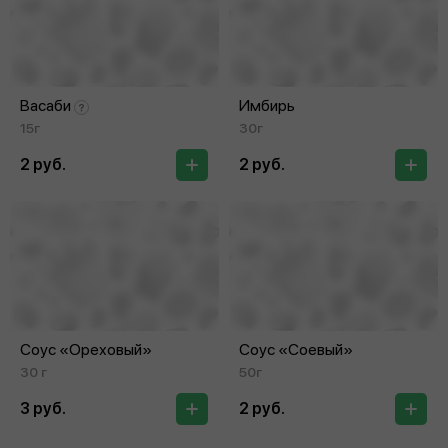
Васаби
Имбирь
15г
30г
2 руб.
2 руб.
Соус «Ореховый»
Соус «Соевый»
30 г
50г
3 руб.
2 руб.