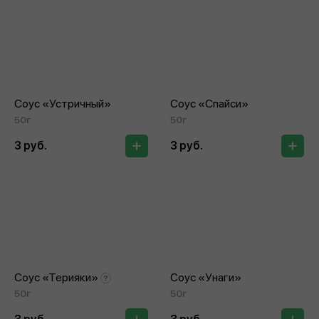
Соус «Устричный»
Соус «Спайси»
50г
50г
3 руб.
3 руб.
Соус «Терияки»
Соус «Унаги»
50г
50г