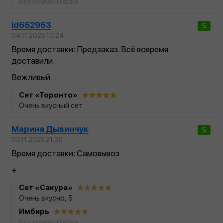
Без комментария
id662963
5
04.11.2025 10:24
Время доставки: Предзаказ. Всё вовремя
доставили.
Вежливый
Сет «Торонто»
Очень вкусный сет
Марина Дывинчук
5
03.11.2025 21:36
Время доставки: Самовывоз
+
Сет «Сакура»
Очень вкусно, 5
Имбирь
Без комментария