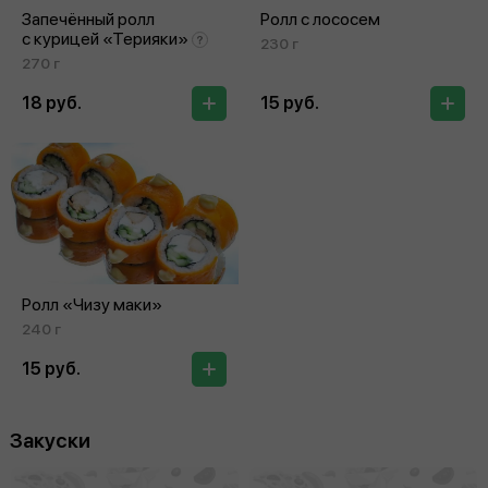
Запечённый ролл
Ролл с лососем
с курицей «Терияки»
230 г
270 г
18 руб.
15 руб.
Ролл «Чизу маки»
240 г
15 руб.
Закуски