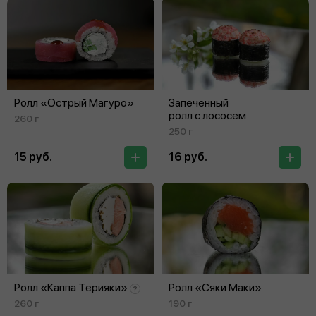
Ролл «Острый Магуро»
Запеченный
ролл с лососем
260 г
250 г
15 руб.
16 руб.
Ролл «Каппа Терияки»
Ролл «Сяки Маки»
260 г
190 г