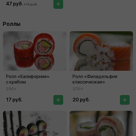
47 руб.
115 руб.
Роллы
Ролл «Калифорния»
Ролл «Филадельфия
с крабом
классическая»
230 г
270 г
17 руб.
20 руб.