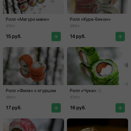
Ролл «Магуро маки»
Ролл «Кура‑Бекон»
210 г
250 г
15 руб.
14 руб.
Ролл «Фила» с огурцом
Ролл «Чука»
260 г
270 г
17 руб.
16 руб.