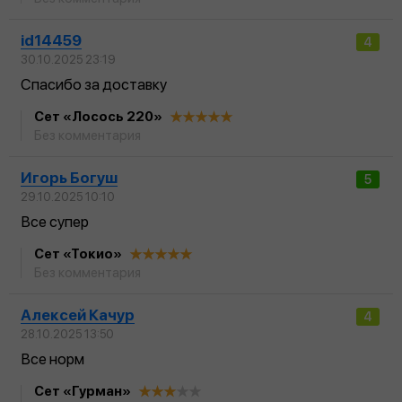
id14459
4
30.10.2025 23:19
Спасибо за доставку
Сет «Лосось 220»
Без комментария
Игорь Богуш
5
29.10.2025 10:10
Все супер
Сет «Токио»
Без комментария
Алексей Качур
4
28.10.2025 13:50
Все норм
Сет «Гурман»