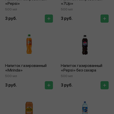
«Pepsi»
«7Up»
500 мл
500 мл
3 руб.
3 руб.
Напиток газированный
Напиток газированный
«Mirinda»
«Pepsi» без сахара
500 мл
500 мл
3 руб.
3 руб.