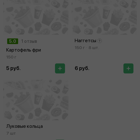
Наггетсы
5.0
1 отзыв
150 г
8 шт.
Картофель фри
150 г
5 руб.
6 руб.
Луковые кольца
7 шт