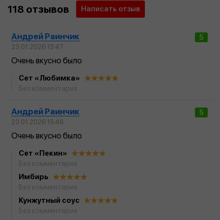
118 отзывов
Написать отзыв
Андрей Раинчик
5
23.01.2026 15:47
Очень вкусно было
Сет «Любимка»
Без комментария
Андрей Раинчик
5
23.01.2026 15:46
Очень вкусно было
Сет «Пекин»
Без комментария
Имбирь
Без комментария
Кунжутный соус
Без комментария