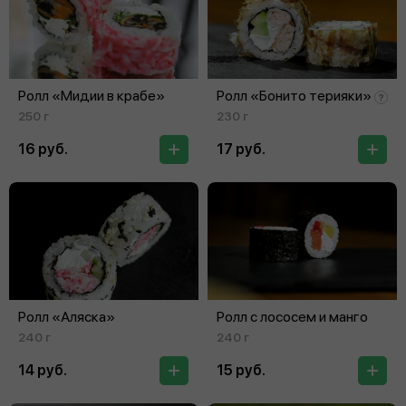
Ролл «Мидии в крабе»
Ролл «Бонито терияки»
250 г
230 г
16 руб.
17 руб.
Ролл «Аляска»
Ролл с лососем и манго
240 г
240 г
14 руб.
15 руб.