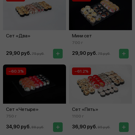
Сет «Два»
Мини сет
700 г
29,90 руб.
29,90 руб.
75 руб.
75 руб.
−60.3%
−61.2%
Сет «Четыре»
Сет «Пять»
750 г
1100 г
34,90 руб.
36,90 руб.
88 руб.
95 руб.