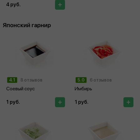
4 руб.
Японский гарнир
4.1
8 отзывов
5.0
6 отзывов
Соевый соус
Имбирь
1 руб.
1 руб.