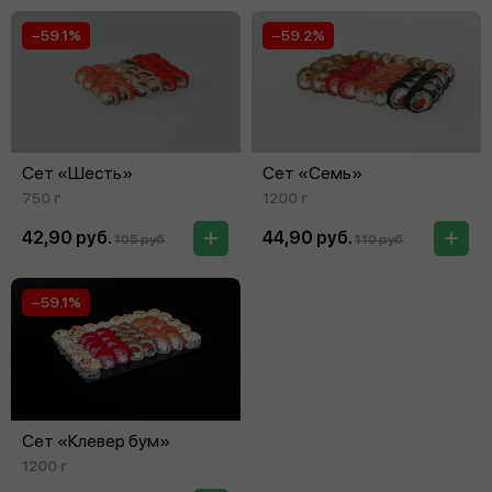
−59.1%
−59.2%
Сет «Шесть»
Сет «Семь»
750 г
1200 г
42,90 руб.
44,90 руб.
105 руб.
110 руб.
−59.1%
Сет «Клевер бум»
1200 г