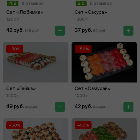
4.8
8 отзывов
5.0
6 отзывов
Сет «Любимка»
Сет «Сакура»
1200 г
1200 г
42 руб.
37 руб.
105 руб.
90 руб.
−50%
−50%
Сет «Гейша»
Сет «Самурай»
1200 г
1000 г
49 руб.
42 руб.
98 руб.
84 руб.
−50%
−50%