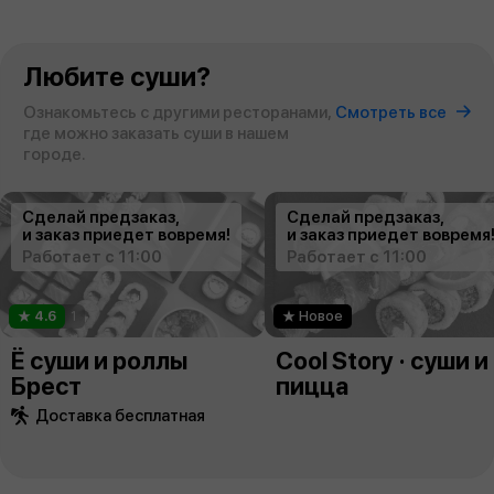
Любите суши?
Ознакомьтесь с другими ресторанами,
Смотреть все
где можно заказать суши в нашем
городе.
Сделай предзаказ,
Сделай предзаказ,
и заказ приедет вовремя!
и заказ приедет вовремя
Работает с 11:00
Работает с 11:00
4.6
1
Новое
Ё суши и роллы
Cool Story · суши и
Брест
пицца
Доставка бесплатная