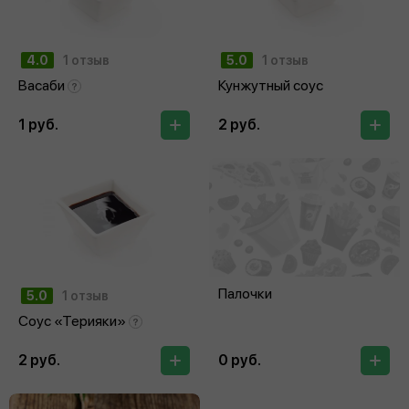
4.0
1 отзыв
5.0
1 отзыв
Васаби
Кунжутный соус
1 руб.
2 руб.
Палочки
5.0
1 отзыв
Соус «Терияки»
2 руб.
0 руб.