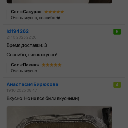
Сет «Сакура»
Очень вкусно, спасибо ❤️
id194262
5
21.10.2025 22:20
Время доставки: 3
Спасибо, очень вкусно!
Сет «Пекин»
Очень вкусно
Анастасия Бирюкова
4
19.10.2025 08:47
Вкусно. Но не все были вкусными)