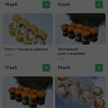
16 руб.
12 руб.
Ролл с тунцом в дайконе
Запечённый
ролл с мидиями
240 г
270 г
17 руб.
16 руб.