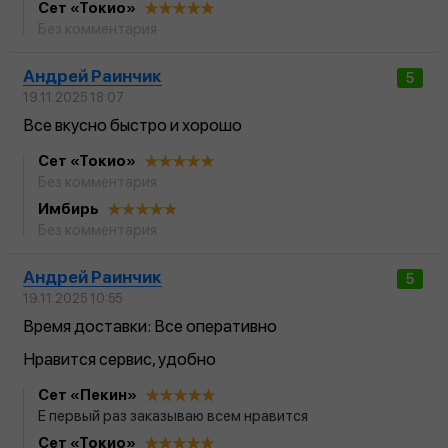
Сет «Токио»
Без комментария
Андрей Раинчик
5
19.11.2025 18:07
Все вкусно быстро и хорошо
Сет «Токио»
Без комментария
Имбирь
Без комментария
Андрей Раинчик
5
19.11.2025 10:55
Время доставки: Все оперативно
Нравится сервис, удобно
Сет «Пекин»
Е первый раз заказываю всем нравится
Сет «Токио»