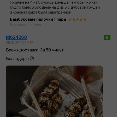
Горячие на 4 из 5 курицы меньше чем обычно как
будто было Холодные на 2 из 5 с дубовой грушей ,
и красная рыба была заветренной
Бамбуковые палочки 1 пара
Без комментария
id624268
5
25.10.2025 20:17
Время доставки: За 50 минут
Благодарю 😘