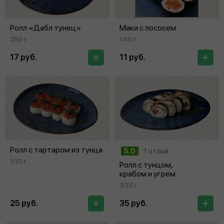
Ролл «Дабл тунец»
Маки с лососем
250 г
140 г
17 руб.
11 руб.
Ролл с тартаром из тунца
5.0
1 отзыв
310 г
Ролл с тунцом,
крабом и угрем
330 г
25 руб.
35 руб.