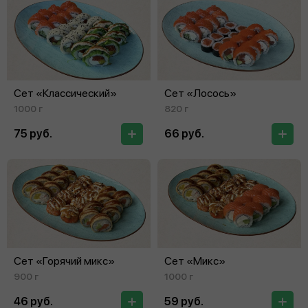
Сет «Классический»
Сет «Лосось»
1000 г
820 г
75 руб.
66 руб.
Сет «Горячий микс»
Сет «Микс»
900 г
1000 г
46 руб.
59 руб.