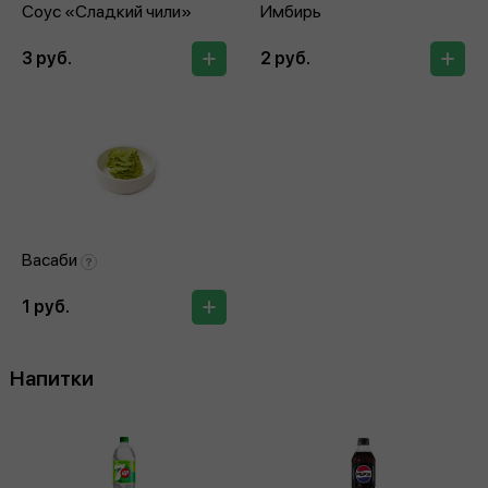
Соус «Сладкий чили»
Имбирь
3 руб.
2 руб.
Васаби
1 руб.
Напитки