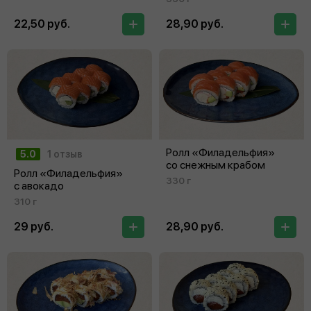
22,50 руб.
28,90 руб.
Ролл «Филадельфия»
5.0
1 отзыв
со снежным крабом
Ролл «Филадельфия»
330 г
с авокадо
310 г
29 руб.
28,90 руб.