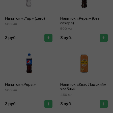
Напиток «7’up» (zero)
Напиток «Pepsi» (без
сахара)
500 мл
500 мл
3 руб.
3 руб.
Напиток «Pepsi»
Напиток «Квас Лидский»
хлебный
500 мл
450 мл
3 руб.
3 руб.