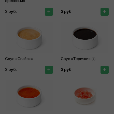
ореховый»
3 руб.
3 руб.
Соус «Спайси»
Соус «Терияки»
3 руб.
3 руб.