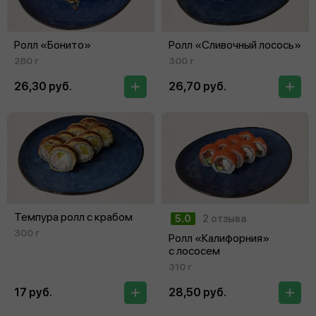
Ролл «Бонито»
Ролл «Сливочный лосось»
280 г
300 г
26,30 руб.
26,70 руб.
Темпура ролл с крабом
5.0
2 отзыва
300 г
Ролл «Калифорния»
с лососем
310 г
17 руб.
28,50 руб.