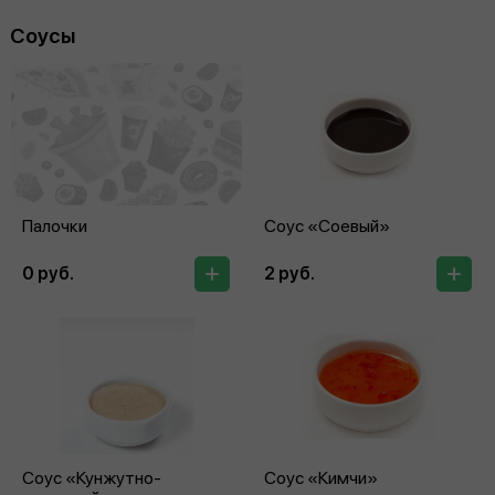
Соусы
Палочки
Соус «Соевый»
0 руб.
2 руб.
Соус «Кунжутно-
Соус «Кимчи»