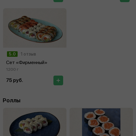
5.0
1 отзыв
Сет «Фирменный»
1200 г
75 руб.
Роллы