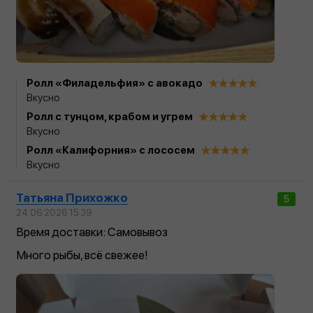
Ролл «Филадельфия» с авокадо
Вкусно
Ролл с тунцом, крабом и угрем
Вкусно
Ролл «Калифорния» с лососем
Вкусно
Татьяна Прихожко
5
24.06.2026 15:39
Время доставки: Самовывоз
Много рыбы, всё свежее!