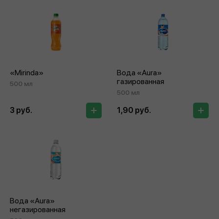
«Mirinda»
Вода «Аura»
газированная
500 мл
500 мл
3 руб.
1,90 руб.
Вода «Аura»
негазированная