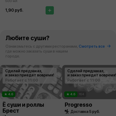
500 мл
1,90 руб.
Любите суши?
Ознакомьтесь с другими ресторанами,
Смотреть все
где можно заказать суши в нашем
городе.
Сделай предзаказ,
Сделай предзаказ,
и заказ приедет вовремя!
и заказ приедет вовремя
Работает с 11:00
Работает с 11:00
4.6
1
4.6
164
Ё суши и роллы
Progresso
Брест
Доставка 5 руб.