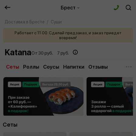
Брест
Доставка в Бресте
Суши
Работает с 11:00. Сделай предзаказ, и заказ приедет
вовремя!
Katana
От 30 руб.
7 руб.
Сеты
Роллы
Соусы
Напитки
Отзывы
Сеты