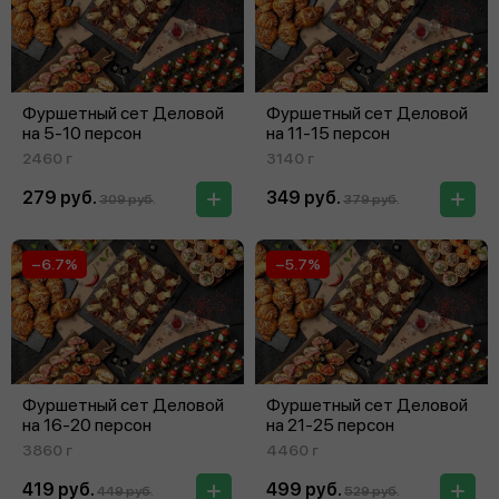
Фуршетный сет Деловой
Фуршетный сет Деловой
на 5‑10 персон
на 11‑15 персон
2460 г
3140 г
279 руб.
349 руб.
309 руб.
379 руб.
−6.7%
−5.7%
Фуршетный сет Деловой
Фуршетный сет Деловой
на 16‑20 персон
на 21‑25 персон
3860 г
4460 г
419 руб.
499 руб.
449 руб.
529 руб.