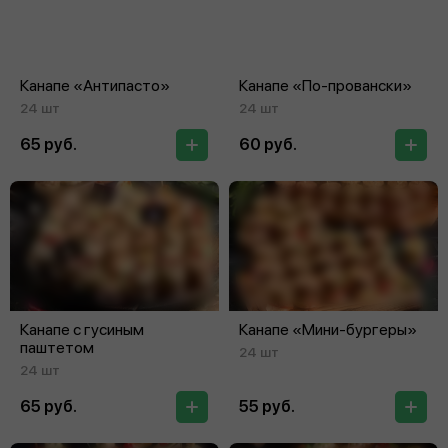
Канапе «Антипасто»
Канапе «По‑провански»
24 шт
24 шт
65 руб.
60 руб.
Канапе с гусиным
Канапе «Мини‑бургеры»
паштетом
24 шт
24 шт
65 руб.
55 руб.