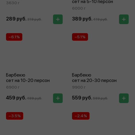
сет на 5‑10 персон
3630 г
6000 г
289 руб.
389 руб.
319 руб.
419 руб.
−6.1%
−5.1%
Барбекю
Барбекю
сет на 10‑20 персон
сет на 20‑30 персон
6900 г
9900 г
459 руб.
559 руб.
489 руб.
589 руб.
−3.5%
−2.4%