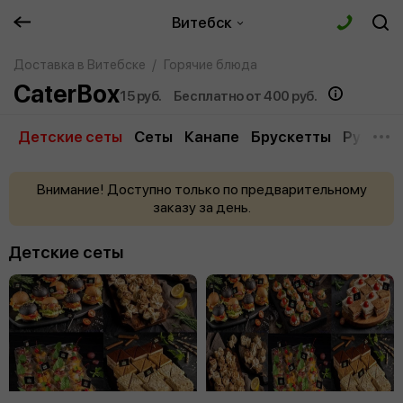
Витебск
Доставка в Витебске
Горячие блюда
CaterBox
15 руб.
Бесплатно от 400 руб.
Детские сеты
Сеты
Канапе
Брускетты
Рулети
Внимание! Доступно только по предварительному
заказу за день.
Детские сеты