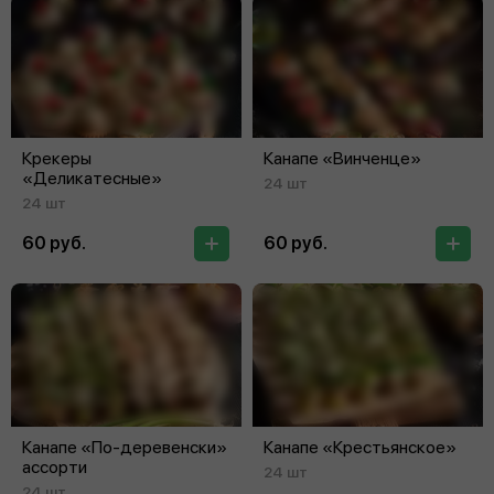
Крекеры
Канапе «Винченце»
«Деликатесные»
24 шт
24 шт
60 руб.
60 руб.
Канапе «По-деревенски»
Канапе «Крестьянское»
ассорти
24 шт
24 шт