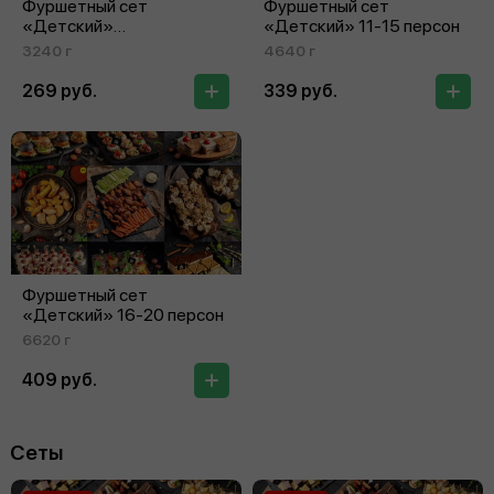
Фуршетный сет
Фуршетный сет
«Детский»
«Детский» 11‑15 персон
на 5‑10 персон
3240 г
4640 г
269 руб.
339 руб.
Фуршетный сет
«Детский» 16‑20 персон
6620 г
409 руб.
Сеты