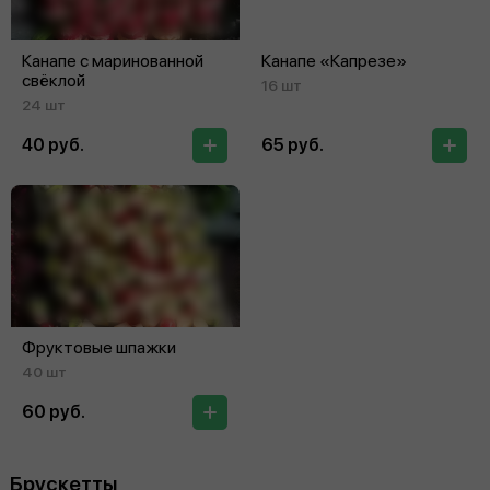
Канапе с маринованной
Канапе «Капрезе»
свёклой
16 шт
24 шт
40 руб.
65 руб.
Фруктовые шпажки
40 шт
60 руб.
Брускетты