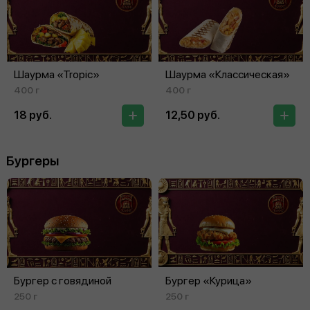
Шаурма «Tropic»
Шаурма «Классическая»
400 г
400 г
18 руб.
12,50 руб.
Бургеры
Бургер с говядиной
Бургер «Курица»
250 г
250 г