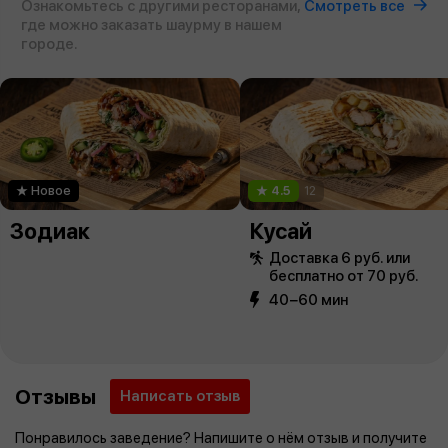
Ознакомьтесь с другими ресторанами,
Смотреть все
где можно заказать шаурму в нашем
городе.
Новое
4.5
12
Зодиак
Кусай
Доставка 6 руб. или
бесплатно от 70 руб.
40−60 мин
Отзывы
Написать отзыв
Понравилось заведение? Напишите о нём отзыв и получите