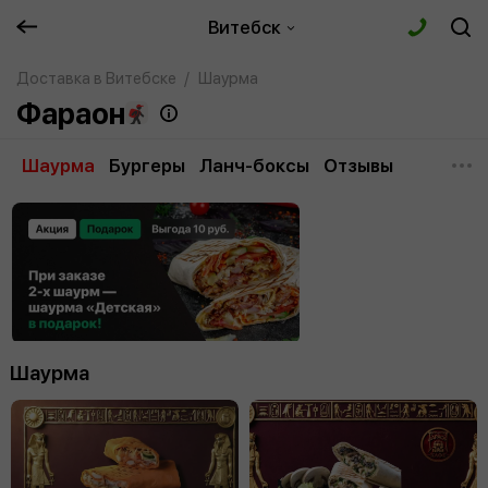
Витебск
Доставка в Витебске
Шаурма
Фараон
Шаурма
Бургеры
Ланч-боксы
Отзывы
Шаурма