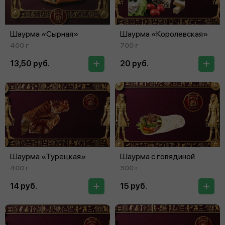
Шаурма «Сырная»
Шаурма «Королевская»
400 г
700 г
13,50 руб.
20 руб.
Шаурма «Турецкая»
Шаурма с говядиной
400 г
300 г
14 руб.
15 руб.