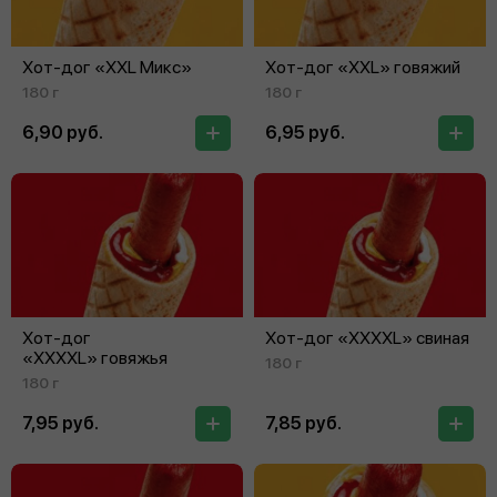
Хот-дог «XXL Микс»
Хот-дог «XXL» говяжий
180 г
180 г
6,90 руб.
6,95 руб.
Хот-дог
Хот-дог «XXXXL» свиная
«XXXXL» говяжья
180 г
180 г
7,95 руб.
7,85 руб.