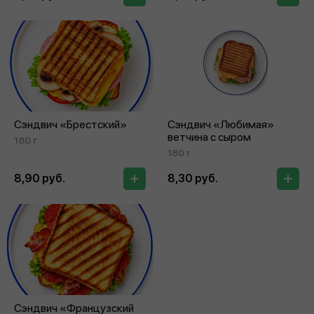
Сэндвич «Брестский»
Сэндвич «Любимая»
ветчина с сыром
180 г
180 г
8,90 руб.
8,30 руб.
Сэндвич «Французский