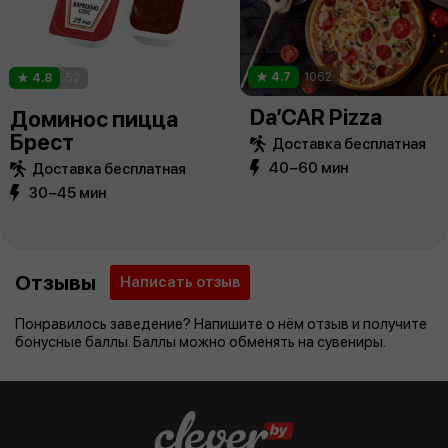
4.7
1062
4.8
52
Da’CAR Pizza
Доминос пицца
Брест
Доставка бесплатная
40−60 мин
Доставка бесплатная
30−45 мин
Отзывы
Написать отзыв
Понравилось заведение? Напишите о нём отзыв и получите
бонусные баллы. Баллы можно обменять на сувениры.