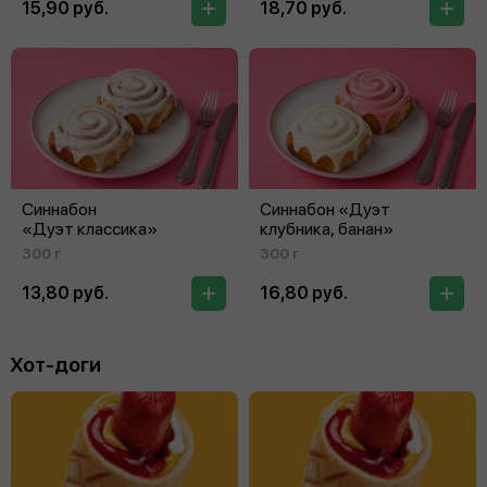
15,90 руб.
18,70 руб.
Синнабон
Синнабон «Дуэт
«Дуэт классика»
клубника, банан»
300 г
300 г
13,80 руб.
16,80 руб.
Хот-доги