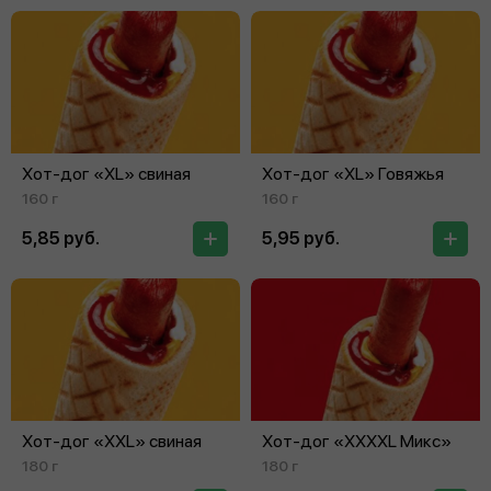
Хот-дог «XL» свиная
Хот-дог «XL» Говяжья
160 г
160 г
5,85 руб.
5,95 руб.
Хот-дог «XXL» свиная
Хот-дог «XXXXL Микс»
180 г
180 г