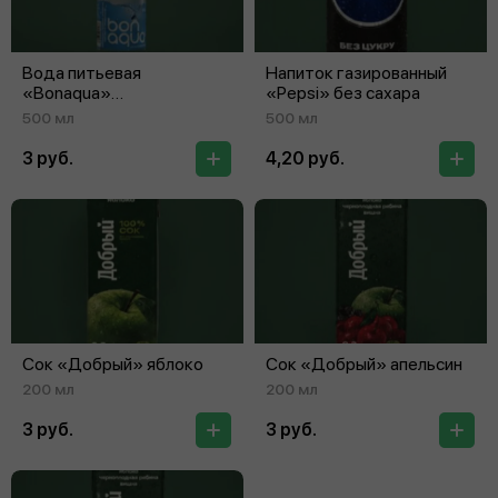
Вода питьевая
Напиток газированный
«Bonaqua»
«Pepsi» без сахара
негазированная
500 мл
500 мл
3 руб.
4,20 руб.
Сок «Добрый» яблоко
Сок «Добрый» апельсин
200 мл
200 мл
3 руб.
3 руб.