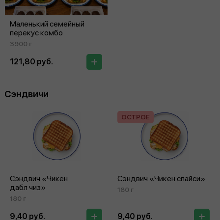
Маленький семейный
перекус комбо
3900 г
121,80 руб.
Сэндвичи
ОСТРОЕ
Сэндвич «Чикен
Сэндвич «Чикен спайси»
дабл чиз»
180 г
180 г
9,40 руб.
9,40 руб.